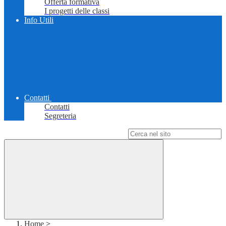
Offerta formativa
I progetti delle classi
Info Utili
Contatti
Contatti
Segreteria
Campo di ricerca per le pagine del sito
Home
>