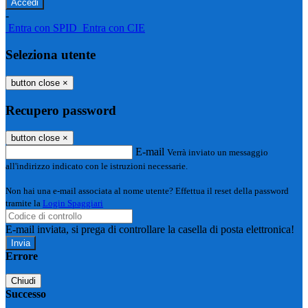
-
Entra con SPID
Entra con CIE
Seleziona utente
button close
×
Recupero password
button close
×
E-mail
Verrà inviato un messaggio
all'indirizzo indicato con le istruzioni necessarie.
Non hai una e-mail associata al nome utente? Effettua il reset della password
tramite la
Login Spaggiari
E-mail inviata, si prega di controllare la casella di posta elettronica!
Errore
Chiudi
Successo