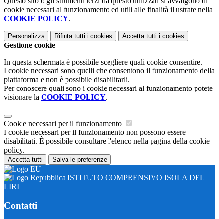
Questo sito o gli strumenti terzi da questo utilizzati si avvalgono di
cookie necessari al funzionamento ed utili alle finalità illustrate nella
COOKIE POLICY
.
Personalizza
Rifiuta tutti
i cookies
Accetta tutti
i cookies
Gestione cookie
In questa schermata è possibile scegliere quali cookie consentire.
I cookie necessari sono quelli che consentono il funzionamento della
piattaforma e non è possibile disabilitarli.
Per conoscere quali sono i cookie necessari al funzionamento potete
visionare la
COOKIE POLICY
.
Cookie necessari per il funzionamento
I cookie necessari per il funzionamento non possono essere
disabilitati. È possibile consultare l'elenco nella pagina della cookie
policy.
Accetta tutti
Salva le preferenze
ISTITUTO COMPRENSIVO ISOLA DEL
LIRI
Contatti