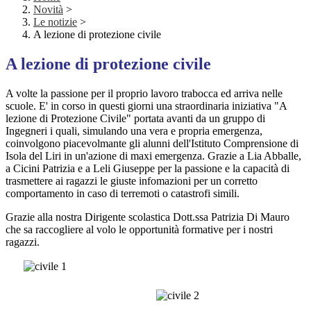
Novità
>
Le notizie
>
A lezione di protezione civile
A lezione di protezione civile
A volte la passione per il proprio lavoro trabocca ed arriva nelle
scuole. E' in corso in
q
uesti giorni una straordinaria iniziativa "A
lezione di Protezione Civile" portata avanti da un gruppo di
Ingegneri i
q
uali, simulando una vera e propria emergenza,
coinvolgono piacevolmante gli alunni dell'Istituto Comprensione di
Isola del Liri in un'azione di maxi emergenza. Grazie a Lia Abballe,
a Cicini Patrizia e a Leli Giuseppe per la passione e la capacità di
trasmettere ai ragazzi le giuste infomazioni per un corretto
comportamento in caso di terremoti o catastrofi simili.
Grazie alla nostra Dirigente scolastica Dott.ssa Patrizia Di Mauro
che sa raccogliere al volo le opportunità formative per i nostri
ragazzi.