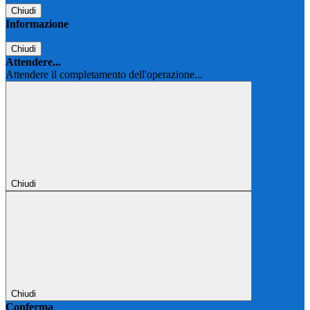
Chiudi
Informazione
Chiudi
Attendere...
Attendere il completamento dell'operazione...
Chiudi
Chiudi
Conferma