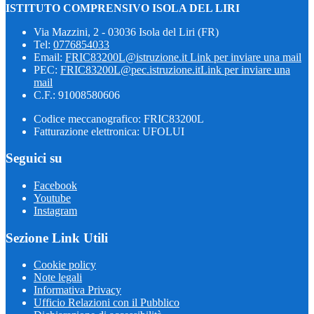
ISTITUTO COMPRENSIVO ISOLA DEL LIRI
Via Mazzini, 2 - 03036 Isola del Liri (FR)
Tel:
0776854033
Email:
FRIC83200L@istruzione.it
Link per inviare una mail
PEC:
FRIC83200L@pec.istruzione.it
Link per inviare una
mail
C.F.: 91008580606
Codice meccanografico: FRIC83200L
Fatturazione elettronica: UFOLUI
Seguici su
Facebook
Youtube
Instagram
Sezione Link Utili
Cookie policy
Note legali
Informativa Privacy
Ufficio Relazioni con il Pubblico