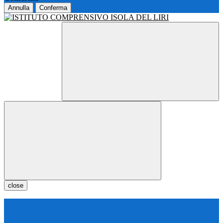
Annulla
Conferma
close