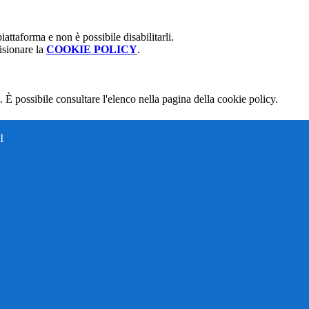
attaforma e non è possibile disabilitarli.
isionare la
COOKIE POLICY
.
 È possibile consultare l'elenco nella pagina della cookie policy.
I