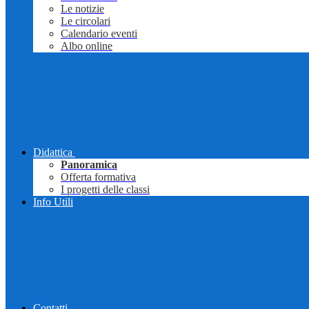
Le notizie
Le circolari
Calendario eventi
Albo online
Didattica
Panoramica
Offerta formativa
I progetti delle classi
Info Utili
Contatti