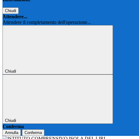
Chiudi
Attendere...
Attendere il completamento dell'operazione...
Chiudi
Chiudi
Conferma
Annulla
Conferma