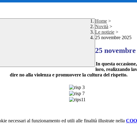
Home
>
Novità
>
Le notizie
>
25 novembre 2025
25 novembre
In questa occasione,
loro, realizzando la
dire no alla violenza e promuovere la cultura del rispetto.
kie necessari al funzionamento ed utili alle finalità illustrate nella
COO