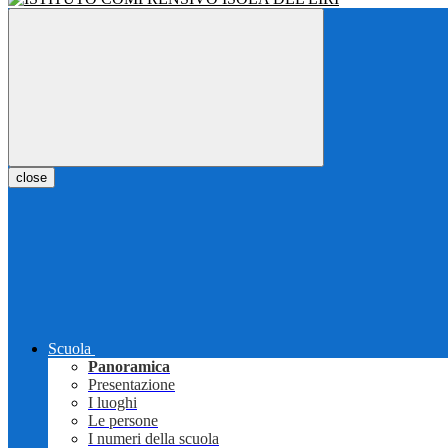
close
Scuola
Panoramica
Presentazione
I luoghi
Le persone
I numeri della scuola