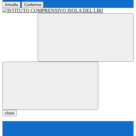
Annulla
Conferma
close