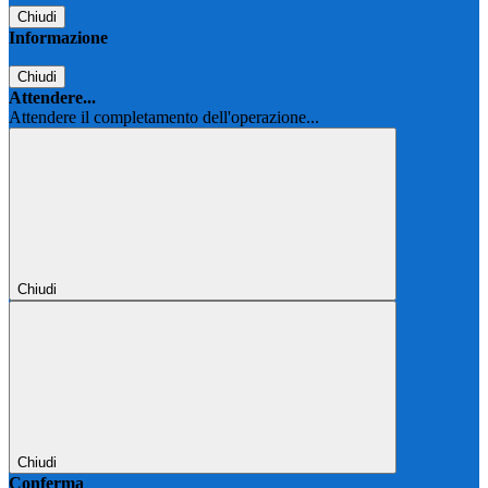
Chiudi
Informazione
Chiudi
Attendere...
Attendere il completamento dell'operazione...
Chiudi
Chiudi
Conferma