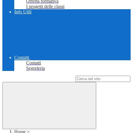
Offerta formativa
I progetti delle classi
Info Utili
Contatti
Contatti
Segreteria
Campo di ricerca per le pagine del sito
Home
>