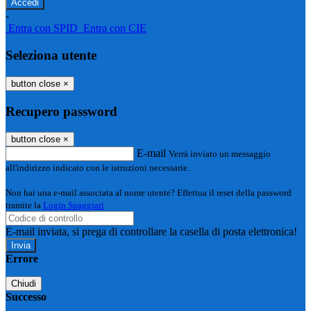
-
Entra con SPID
Entra con CIE
Seleziona utente
button close
×
Recupero password
button close
×
E-mail
Verrà inviato un messaggio
all'indirizzo indicato con le istruzioni necessarie.
Non hai una e-mail associata al nome utente? Effettua il reset della password
tramite la
Login Spaggiari
E-mail inviata, si prega di controllare la casella di posta elettronica!
Errore
Chiudi
Successo