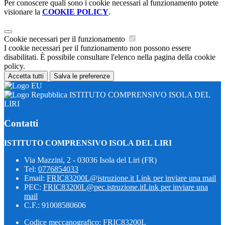
Per conoscere quali sono i cookie necessari al funzionamento potete
visionare la
COOKIE POLICY
.
Cookie necessari per il funzionamento
I cookie necessari per il funzionamento non possono essere
disabilitati. È possibile consultare l'elenco nella pagina della cookie
policy.
Accetta tutti
Salva le preferenze
ISTITUTO COMPRENSIVO ISOLA DEL
LIRI
Contatti
ISTITUTO COMPRENSIVO ISOLA DEL LIRI
Via Mazzini, 2 - 03036 Isola del Liri (FR)
Tel:
0776854033
Email:
FRIC83200L@istruzione.it
Link per inviare una mail
PEC:
FRIC83200L@pec.istruzione.it
Link per inviare una
mail
C.F.: 91008580606
Codice meccanografico: FRIC83200L