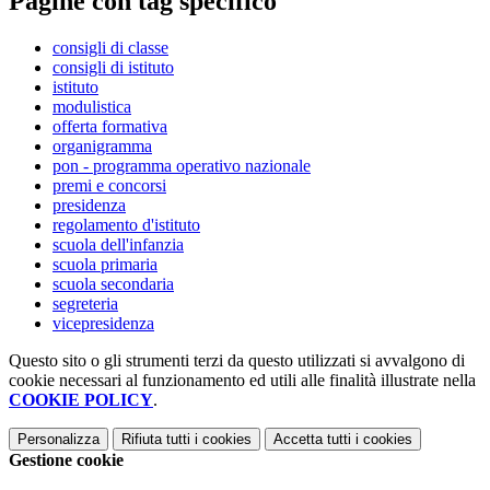
Pagine con tag specifico
consigli di classe
consigli di istituto
istituto
modulistica
offerta formativa
organigramma
pon - programma operativo nazionale
premi e concorsi
presidenza
regolamento d'istituto
scuola dell'infanzia
scuola primaria
scuola secondaria
segreteria
vicepresidenza
Questo sito o gli strumenti terzi da questo utilizzati si avvalgono di
cookie necessari al funzionamento ed utili alle finalità illustrate nella
COOKIE POLICY
.
Personalizza
Rifiuta tutti
i cookies
Accetta tutti
i cookies
Gestione cookie