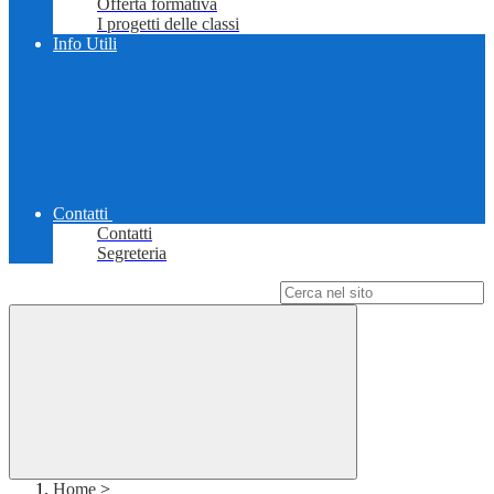
Offerta formativa
I progetti delle classi
Info Utili
Contatti
Contatti
Segreteria
Campo di ricerca per le pagine del sito
Home
>