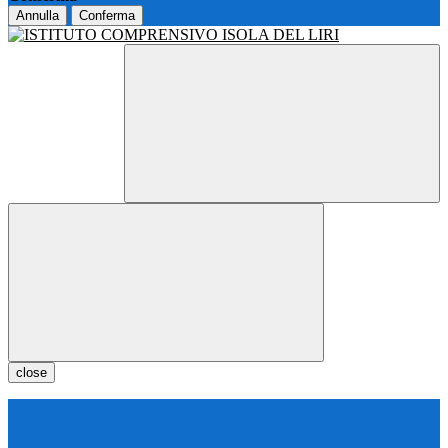
Annulla
Conferma
close