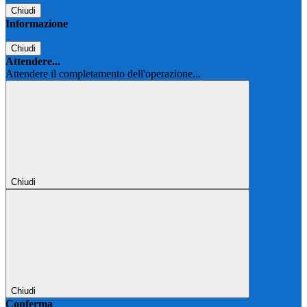
Chiudi
Informazione
Chiudi
Attendere...
Attendere il completamento dell'operazione...
Chiudi
Chiudi
Conferma