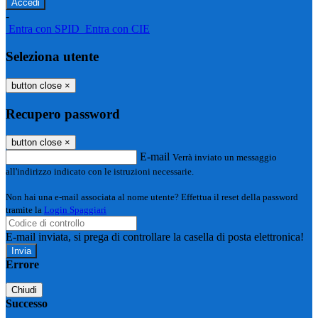
-
Entra con SPID
Entra con CIE
Seleziona utente
button close
×
Recupero password
button close
×
E-mail
Verrà inviato un messaggio
all'indirizzo indicato con le istruzioni necessarie.
Non hai una e-mail associata al nome utente? Effettua il reset della password
tramite la
Login Spaggiari
E-mail inviata, si prega di controllare la casella di posta elettronica!
Errore
Chiudi
Successo